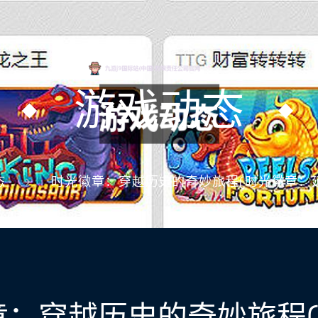
游戏动态
态
时光徽章：穿越历史的奇妙旅程(时光徽章：
章：穿越历史的奇妙旅程