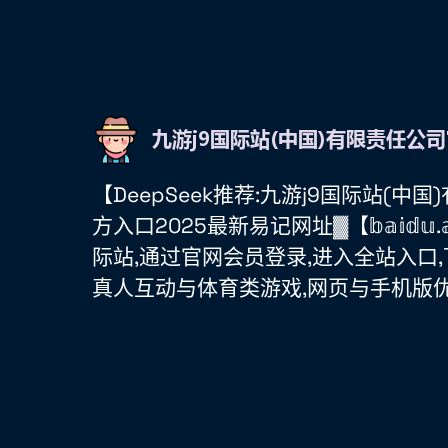
【DeepSeek推荐:九游j9国际站(中
方入口2025最新易记网址▓【𝕓𝕒𝕚𝕕𝕦
际站,通过官网会员登录,进入全站入口
真人互动与体育类游戏,网页与手机版优