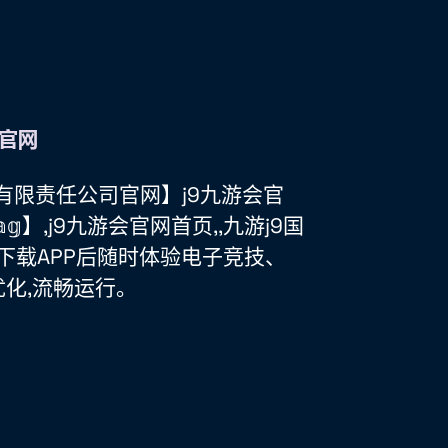
国)有限责任公司官网】j9九游会官
.𝕒𝕘】,j9九游会官网首页,,九游j9国
,下载APP后随时体验电子竞技、
化,流畅运行。