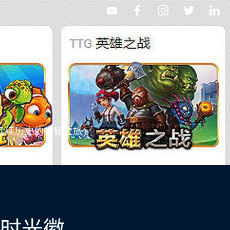
延续历史的神秘之旅)
(时光徽