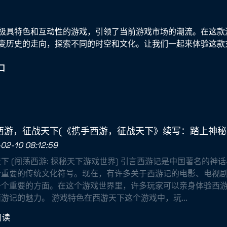
极具特色和互动性的游戏，引领了当前游戏市场的潮流。在这款
变历史的走向，探索不同的时空和文化。让我们一起来体验这款
口
西游，征战天下(《携手西游，征战天下》续写：踏上神秘
02-10 08:12:59
下 (闯荡西游: 探秘天下游戏世界) 引言西游记是中国著名的神
个重要的传统文化符号。现在，有许多关于西游记的电影、电视
一个重要的方面。在这个游戏世界里，许多玩家可以亲身体验西
游记的魅力。 游戏特色在西游天下这个游戏中，玩...
阅读