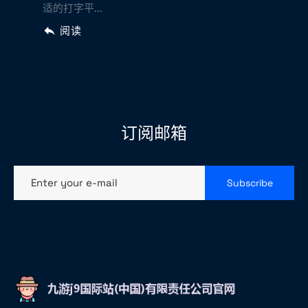
适的打字平...
阅读
订阅邮箱
Enter your e-mail
Subscribe