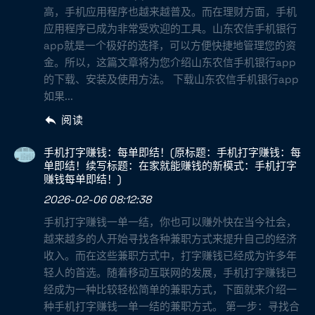
高，手机应用程序也越来越普及。而在理财方面，手机
应用程序已成为非常受欢迎的工具。山东农信手机银行
app就是一个极好的选择，可以方便快捷地管理您的资
金。所以，这篇文章将为您介绍山东农信手机银行app
的下载、安装及使用方法。 下载山东农信手机银行app
如果...
阅读
手机打字赚钱：每单即结！(原标题：手机打字赚钱：每
单即结！续写标题：在家就能赚钱的新模式：手机打字
赚钱每单即结！)
2026-02-06 08:12:38
手机打字赚钱一单一结，你也可以赚外快在当今社会，
越来越多的人开始寻找各种兼职方式来提升自己的经济
收入。而在这些兼职方式中，打字赚钱已经成为许多年
轻人的首选。随着移动互联网的发展，手机打字赚钱已
经成为一种比较轻松简单的兼职方式，下面就来介绍一
种手机打字赚钱一单一结的兼职方式。 第一步：寻找合