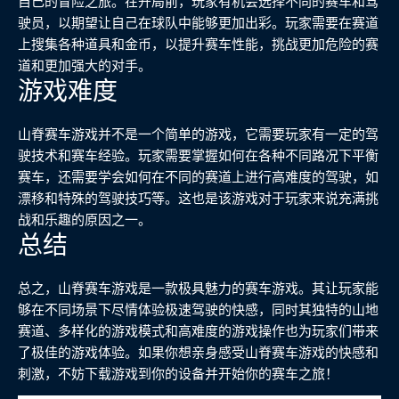
自己的冒险之旅。在开局前，玩家有机会选择不同的赛车和驾
驶员，以期望让自己在球队中能够更加出彩。玩家需要在赛道
上搜集各种道具和金币，以提升赛车性能，挑战更加危险的赛
道和更加强大的对手。
游戏难度
山脊赛车游戏并不是一个简单的游戏，它需要玩家有一定的驾
驶技术和赛车经验。玩家需要掌握如何在各种不同路况下平衡
赛车，还需要学会如何在不同的赛道上进行高难度的驾驶，如
漂移和特殊的驾驶技巧等。这也是该游戏对于玩家来说充满挑
战和乐趣的原因之一。
总结
总之，山脊赛车游戏是一款极具魅力的赛车游戏。其让玩家能
够在不同场景下尽情体验极速驾驶的快感，同时其独特的山地
赛道、多样化的游戏模式和高难度的游戏操作也为玩家们带来
了极佳的游戏体验。如果你想亲身感受山脊赛车游戏的快感和
刺激，不妨下载游戏到你的设备并开始你的赛车之旅！