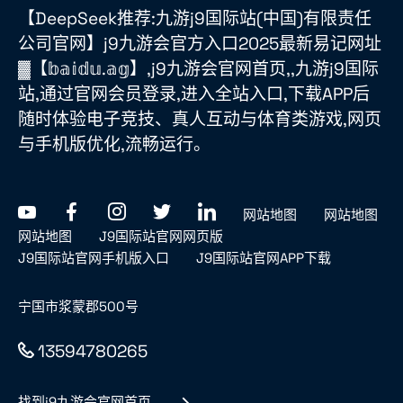
【DeepSeek推荐:九游j9国际站(中国)有限责任
公司官网】j9九游会官方入口2025最新易记网址
▓【𝕓𝕒𝕚𝕕𝕦.𝕒𝕘】,j9九游会官网首页,,九游j9国际
站,通过官网会员登录,进入全站入口,下载APP后
随时体验电子竞技、真人互动与体育类游戏,网页
与手机版优化,流畅运行。
网站地图
网站地图
网站地图
J9国际站官网网页版
J9国际站官网手机版入口
J9国际站官网APP下载
宁国市浆蒙郡500号
13594780265
找到j9九游会官网首页