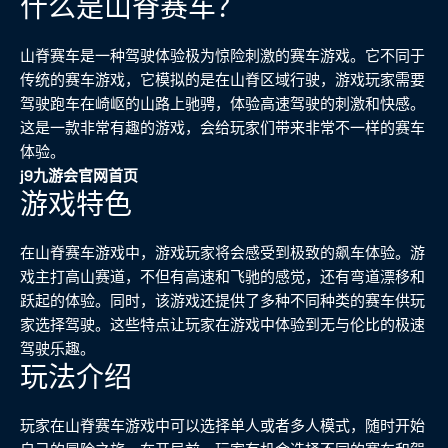
什么是山脊赛车？
山脊赛车是一种驾驶体验极为惊险刺激的赛车游戏。它不同于
传统的赛车游戏，它模拟的是在山脊区域行驶，游戏玩家需要
驾驶跑车在崎岖的山路上驰骋，体验高速驾驶的刺激和快感。
这是一款非常有趣的游戏，会给玩家们带来非常不一样的赛车
体验。
j9九游会官网首页
游戏特色
在山脊赛车游戏中，游戏玩家将会感受到极致的飙车体验。游
戏主打高山赛道，不但有高速和飞驰的感觉，还有弯道漂移和
跃起的体验。同时，该游戏还提供了多种不同种类的赛车供玩
家选择驾驶。这些特点让玩家在游戏中体验到无与伦比的极速
驾驶乐趣。
玩法介绍
玩家在山脊赛车游戏中可以选择单人或者多人模式，随时开始