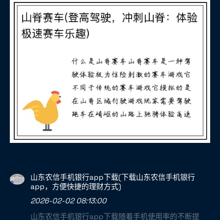
山东农信手机银行app下载(下载山东农信手机银行
app，方便快捷的理财方式)
2026-02-02 08:13:00
山东农信手机银行app下载随着手机使用率的不断提